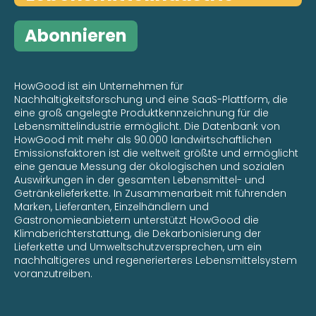
Abonnieren
HowGood ist ein Unternehmen für
Nachhaltigkeitsforschung und eine SaaS-Plattform, die
eine groß angelegte Produktkennzeichnung für die
Lebensmittelindustrie ermöglicht. Die Datenbank von
HowGood mit mehr als 90.000 landwirtschaftlichen
Emissionsfaktoren ist die weltweit größte und ermöglicht
eine genaue Messung der ökologischen und sozialen
Auswirkungen in der gesamten Lebensmittel- und
Getränkelieferkette. In Zusammenarbeit mit führenden
Marken, Lieferanten, Einzelhändlern und
Gastronomieanbietern unterstützt HowGood die
Klimaberichterstattung, die Dekarbonisierung der
Lieferkette und Umweltschutzversprechen, um ein
nachhaltigeres und regenerierteres Lebensmittelsystem
voranzutreiben.