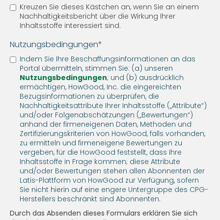
Kreuzen Sie dieses Kästchen an, wenn Sie an einem
Nachhaltigkeitsbericht über die Wirkung Ihrer
Inhaltsstoffe interessiert sind.
Nutzungsbedingungen*
Indem Sie Ihre Beschaffungsinformationen an das
Portal übermitteln, stimmen Sie: (a) unseren
Nutzungsbedingungen
; und (b) ausdrücklich
ermächtigen, HowGood, Inc. die eingereichten
Bezugsinformationen zu überprüfen, die
Nachhaltigkeitsattribute Ihrer Inhaltsstoffe („Attribute“)
und/oder Folgenabschätzungen („Bewertungen“)
anhand der firmeneigenen Daten, Methoden und
Zertifizierungskriterien von HowGood, falls vorhanden,
zu ermitteln und firmeneigene Bewertungen zu
vergeben, für die HowGood feststellt, dass Ihre
Inhaltsstoffe in Frage kommen; diese Attribute
und/oder Bewertungen stehen allen Abonnenten der
Latis-Plattform von HowGood zur Verfügung, sofern
Sie nicht hierin auf eine engere Untergruppe des CPG-
Herstellers beschränkt sind Abonnenten.
Durch das Absenden dieses Formulars erklären Sie sich