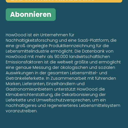
Abonnieren
HowGood ist ein Unternehmen für
Nachhaltigkeitsforschung und eine SaaS-Plattform, die
eine groß angelegte Produktkennzeichnung für die
Lebensmittelindustrie ermöglicht. Die Datenbank von
HowGood mit mehr als 90.000 landwirtschaftlichen
Emissionsfaktoren ist die weltweit größte und ermöglicht
eine genaue Messung der ökologischen und sozialen
Auswirkungen in der gesamten Lebensmittel- und
Getränkelieferkette. In Zusammenarbeit mit führenden
Marken, Lieferanten, Einzelhändlern und
Gastronomieanbietern unterstützt HowGood die
Klimaberichterstattung, die Dekarbonisierung der
Lieferkette und Umweltschutzversprechen, um ein
nachhaltigeres und regenerierteres Lebensmittelsystem
voranzutreiben.