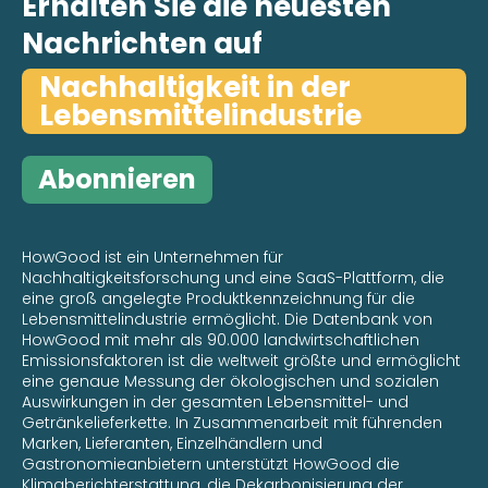
Erhalten Sie die neuesten
Nachrichten auf
Nachhaltigkeit in der
Lebensmittelindustrie
Abonnieren
HowGood ist ein Unternehmen für
Nachhaltigkeitsforschung und eine SaaS-Plattform, die
eine groß angelegte Produktkennzeichnung für die
Lebensmittelindustrie ermöglicht. Die Datenbank von
HowGood mit mehr als 90.000 landwirtschaftlichen
Emissionsfaktoren ist die weltweit größte und ermöglicht
eine genaue Messung der ökologischen und sozialen
Auswirkungen in der gesamten Lebensmittel- und
Getränkelieferkette. In Zusammenarbeit mit führenden
Marken, Lieferanten, Einzelhändlern und
Gastronomieanbietern unterstützt HowGood die
Klimaberichterstattung, die Dekarbonisierung der