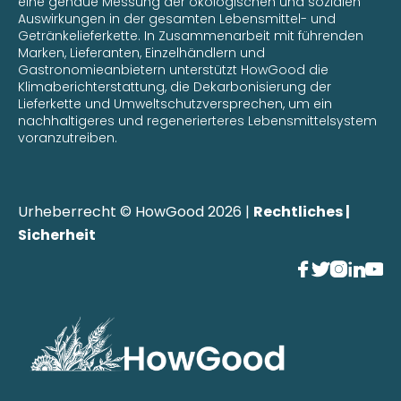
eine genaue Messung der ökologischen und sozialen
Auswirkungen in der gesamten Lebensmittel- und
Getränkelieferkette. In Zusammenarbeit mit führenden
Marken, Lieferanten, Einzelhändlern und
Gastronomieanbietern unterstützt HowGood die
Klimaberichterstattung, die Dekarbonisierung der
Lieferkette und Umweltschutzversprechen, um ein
nachhaltigeres und regenerierteres Lebensmittelsystem
voranzutreiben.
Urheberrecht © HowGood 2026 |
Rechtliches |
Sicherheit




