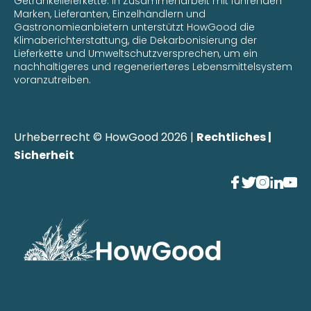
Getränkelieferkette. In Zusammenarbeit mit führenden
Marken, Lieferanten, Einzelhändlern und
Gastronomieanbietern unterstützt HowGood die
Klimaberichterstattung, die Dekarbonisierung der
Lieferkette und Umweltschutzversprechen, um ein
nachhaltigeres und regenerierteres Lebensmittelsystem
voranzutreiben.
Urheberrecht © HowGood 2026 |
Rechtliches |
Sicherheit




