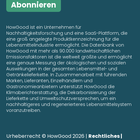
Abonnieren
HowGood ist ein Unternehmen für
Nachhaltigkeitsforschung und eine SaaS-Plattform, die
eine groß angelegte Produktkennzeichnung für die
Lebensmittelindustrie ermöglicht. Die Datenbank von
HowGood mit mehr als 90.000 landwirtschaftlichen
Emissionsfaktoren ist die weltweit größte und ermöglicht
eine genaue Messung der ökologischen und sozialen
Auswirkungen in der gesamten Lebensmittel- und
Getränkelieferkette. In Zusammenarbeit mit führenden
Marken, Lieferanten, Einzelhändlern und
Gastronomieanbietern unterstützt HowGood die
Klimaberichterstattung, die Dekarbonisierung der
Lieferkette und Umweltschutzversprechen, um ein
nachhaltigeres und regenerierteres Lebensmittelsystem
voranzutreiben.
Urheberrecht © HowGood 2026 |
Rechtliches |