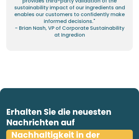
provides third-party validation of the
sustainability impact of our ingredients and
enables our customers to confidently make
informed decisions."
- Brian Nash, VP of Corporate Sustainability
at Ingredion
Erhalten Sie die neuesten
Nachrichten auf
Nachhaltigkeit in der