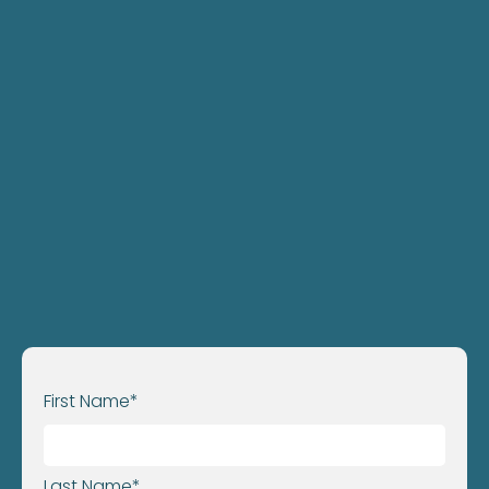
First Name*
Last Name*